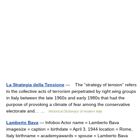
La Strategia della Tensione
— The “strategy of tension” refers
to the collective acts of terrorism perpetrated by right wing groups
in Italy between the late 1960s and early 1980s that had the
purpose of provoking a climate of fear among the conservative
electorate and… …
Historical Dictionary of modern Italy
Lamberto Bava
— Infobox Actor name = Lamberto Bava
imagesize = caption = birthdate = April 3, 1944 location = Rome,
Italy birthname = academyawards = spouse = Lamberto Bava