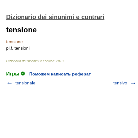
Dizionario dei sinonimi e contrari
tensione
tensione
pl.
f.
tensioni
Dizionario dei sinonimi e contrari
.
2013
.
Игры ⚽
Поможем написать реферат
tensionale
tensivo